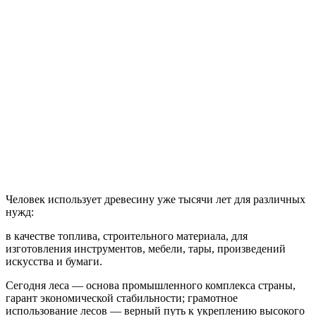
Богатства
природы
играют важнейшую роль в
развитии промышленности
Человек использует древесину уже тысячи лет для различных
нужд:
в качестве топлива, строительного материала, для
изготовления инструментов, мебели, тары, произведений
искусства и бумаги.
Сегодня леса — основа промышленного комплекса страны,
гарант экономической стабильности; грамотное
использование лесов — верный путь к укреплению высокого